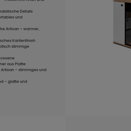
alistische Details
rtables und
che Artisan – warmer,
sches Kantenfinish
ptisch stimmige
hlossene
ner aus Platte
Artisan – stimmiges und
nd – glatte und