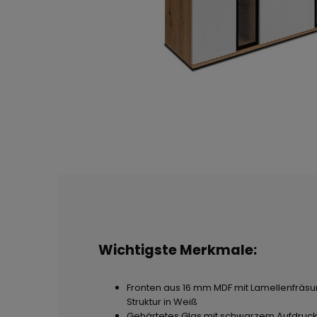
Wichtigste Merkmale:
Fronten aus 16 mm MDF mit Lamellenfräsun
Struktur in Weiß
Gehärtetes Glas mit schwarzem Aufdruck