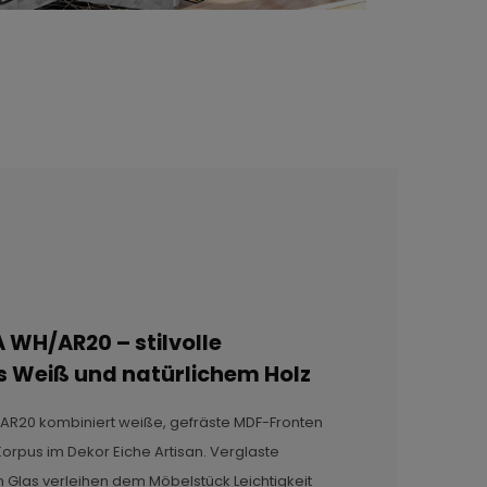
WH/AR20 – stilvolle
 Weiß und natürlichem Holz
20 kombiniert weiße, gefräste MDF-Fronten
Korpus im Dekor Eiche Artisan. Verglaste
Glas verleihen dem Möbelstück Leichtigkeit