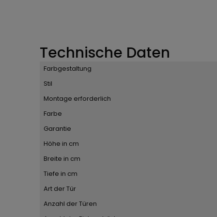
Technische Daten
Farbgestaltung
Stil
Montage erforderlich
Farbe
Garantie
Höhe in cm
Breite in cm
Tiefe in cm
Art der Tür
Anzahl der Türen