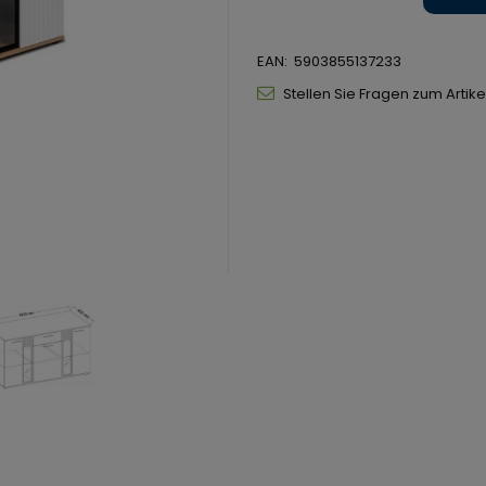
EAN:
5903855137233
Stellen Sie Fragen zum Artike