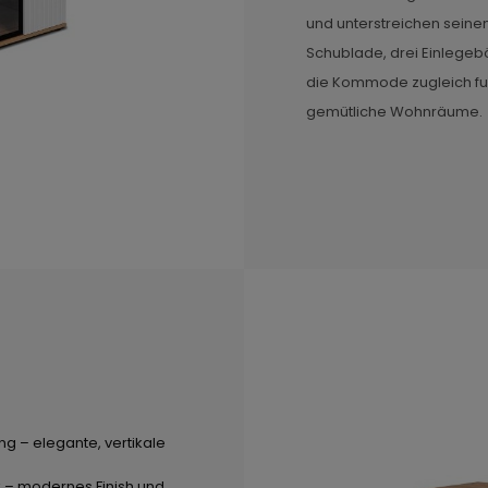
und unterstreichen seine
Schublade, drei Einlege
die Kommode zugleich fun
gemütliche Wohnräume.
g – elegante, vertikale
 – modernes Finish und