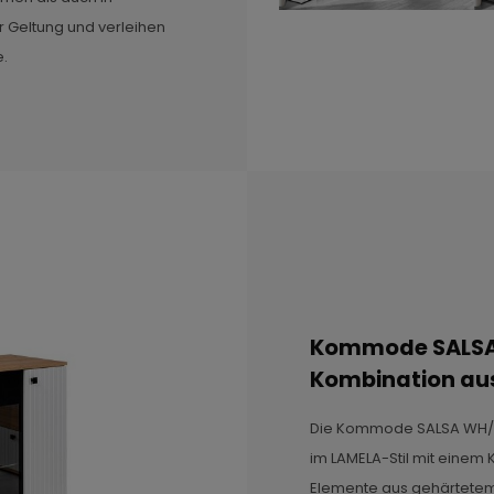
r Geltung und verleihen
.
Kommode SALSA 
Kombination aus
Die Kommode SALSA WH/AR
im LAMELA-Stil mit einem 
Elemente aus gehärtetem 