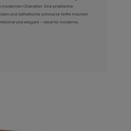
n modernen Charakter. Eine praktische
böden und ästhetische schwarze Griffe machen
ktional und elegant – ideal für moderne,