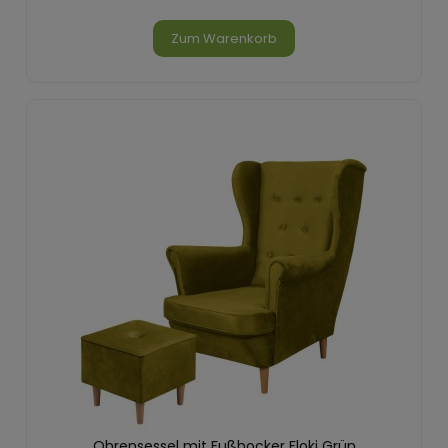
Zum Warenkorb
Ohrensessel mit Fußhocker Floki Grün