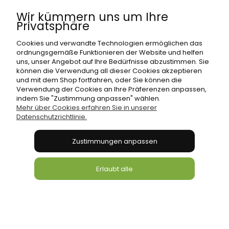
Wir kümmern uns um Ihre
Privatsphäre
Ohrensessel Denver Grau
Cookies und verwandte Technologien ermöglichen das
ordnungsgemäße Funktionieren der Website und helfen
329,00 €
uns, unser Angebot auf Ihre Bedürfnisse abzustimmen. Sie
können die Verwendung all dieser Cookies akzeptieren
und mit dem Shop fortfahren, oder Sie können die
Verwendung der Cookies an Ihre Präferenzen anpassen,
Zum Warenkorb
indem Sie "Zustimmung anpassen" wählen.
Mehr über Cookies erfahren Sie in unserer
Datenschutzrichtlinie.
Zustimmungen anpassen
Erlaubt alle