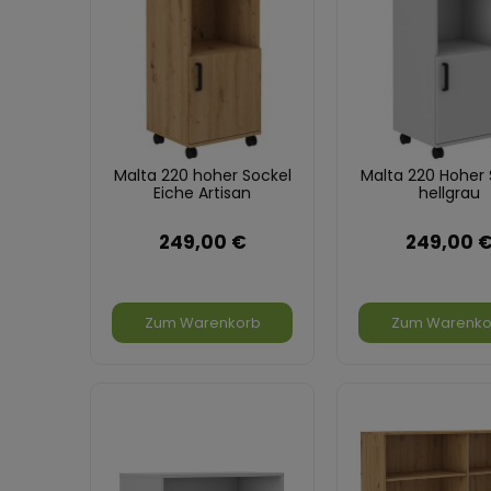
Malta 220 hoher Sockel
Malta 220 Hoher 
Eiche Artisan
hellgrau
249,00 €
249,00 
Zum Warenkorb
Zum Warenko