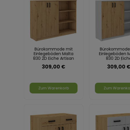
Bürokommode mit
Bürokommode
Einlegeböden Malta
Einlegeböden M
830 2D Eiche Artisan
830 2D Eich
Artisan/Gra
309,00 €
309,00 
Zum Warenkorb
Zum Warenko