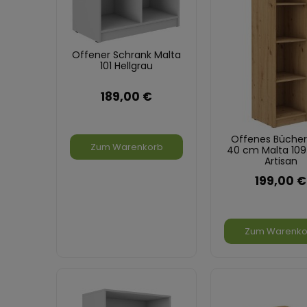
Offener Schrank Malta
101 Hellgrau
189,00 €
Offenes Bücher
Zum Warenkorb
40 cm Malta 109
Artisan
199,00 €
Zum Warenko