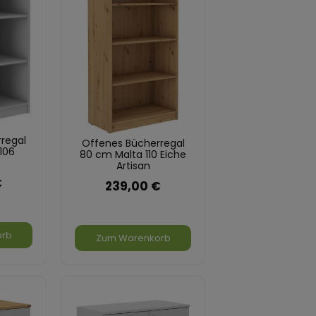
regal
Offenes Bücherregal
106
80 cm Malta 110 Eiche
Artisan
€
239,00 €
orb
Zum Warenkorb