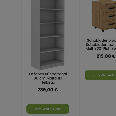
Schubladenbloc
Schubladen auf 
Malta 201 Eiche A
219,00 €
Offenes Bücherregal
Zum Warenko
80 cm Malta 110
Hellgrau
239,00 €
Zum Warenkorb