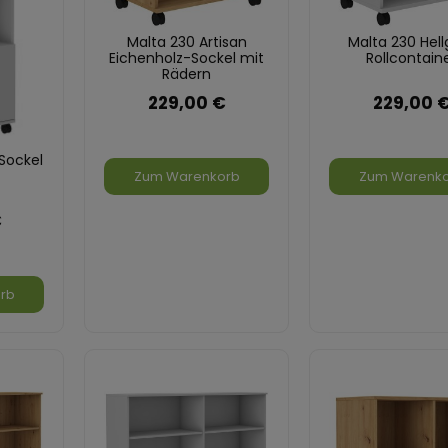
Malta 230 Artisan
Malta 230 Hell
Eichenholz-Sockel mit
Rollcontain
Rädern
229,00 €
229,00 
Sockel
Zum Warenkorb
Zum Warenk
€
rb