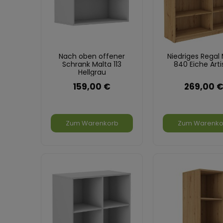
Nach oben offener
Niedriges Regal
Schrank Malta 113
840 Eiche Art
Hellgrau
159,00 €
269,00 
Zum Warenkorb
Zum Warenko