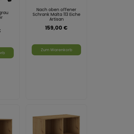
Nach oben offener
grau
Schrank Malta 113 Eiche
er
Artisan
159,00 €
€
Zum Warenkorb
orb