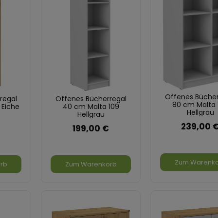
Offenes Bücher
regal
Offenes Bücherregal
80 cm Malta 
 Eiche
40 cm Malta 109
Hellgrau
Hellgrau
239,00 
199,00 €
Zum Warenk
rb
Zum Warenkorb