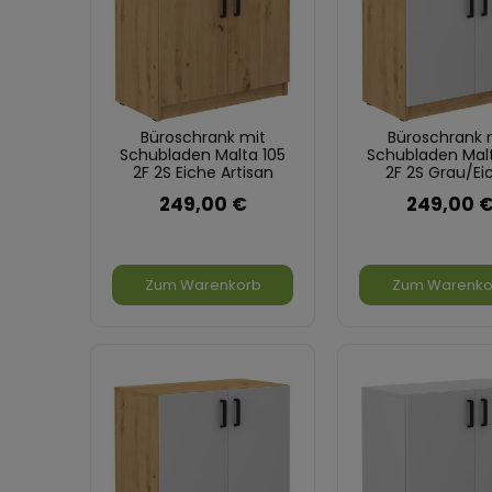
Büroschrank mit
Büroschrank 
Schubladen Malta 105
Schubladen Malt
2F 2S Eiche Artisan
2F 2S Grau/Ei
Artisan
249,00 €
249,00 
Zum Warenkorb
Zum Warenko