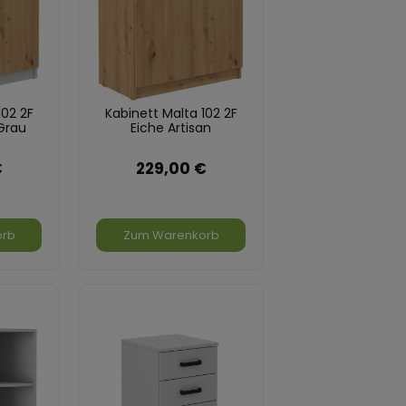
102 2F
Kabinett Malta 102 2F
Grau
Eiche Artisan
€
229,00 €
orb
Zum Warenkorb