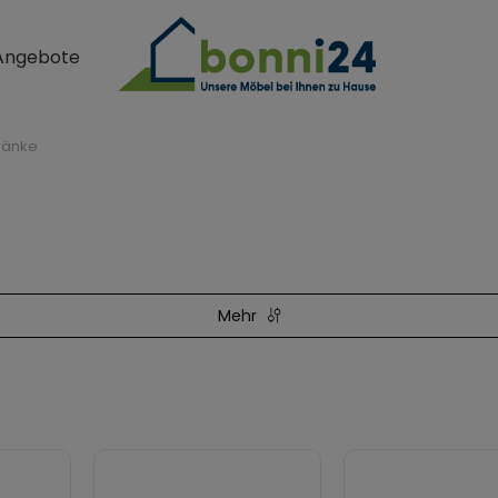
Angebote
ränke
Mehr