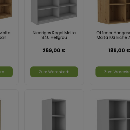
 Malta
Niedriges Regal Malta
Offener Hänges
isan
840 Hellgrau
Malta 103 Eiche 
€
269,00 €
189,00 
rb
Zum Warenkorb
Zum Warenk