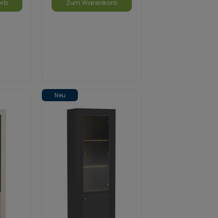
orb
Zum Warenkorb
Neu