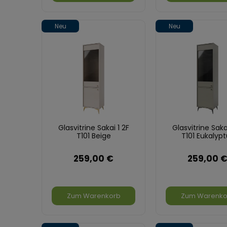
Neu
Neu
Glasvitrine Sakai 1 2F
Glasvitrine Sakai
T101 Beige
T101 Eukalypt
259,00 €
259,00 
Zum Warenkorb
Zum Warenko