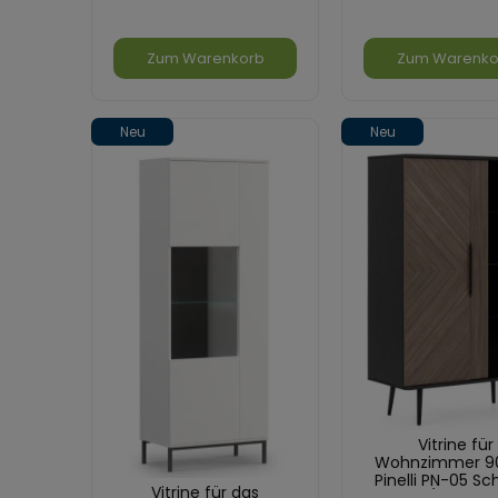
Zum Warenkorb
Zum Warenko
Neu
Neu
Vitrine für
Wohnzimmer 9
Pinelli PN-05 Sc
Vitrine für das
Graphit/Kapitän