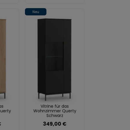
Neu
as
Vitrine für das
uerty
Wohnzimmer Querty
Schwarz
€
349,00 €