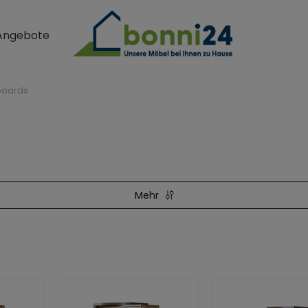
Angebote
eboards
Mehr