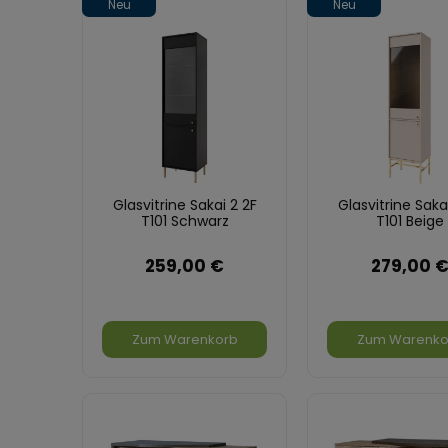
Neu
Neu
Glasvitrine Sakai 2 2F
Glasvitrine Saka
T101 Schwarz
T101 Beige
259,00 €
279,00 
Zum Warenkorb
Zum Warenko