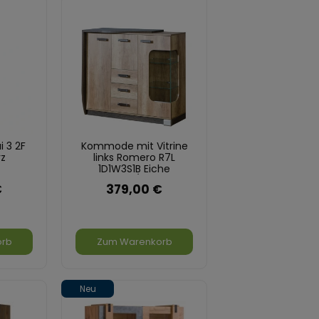
i 3 2F
Kommode mit Vitrine
rz
links Romero R7L
1D1W3S1B Eiche
Canyon/Arusha
€
379,00 €
orb
Zum Warenkorb
Neu