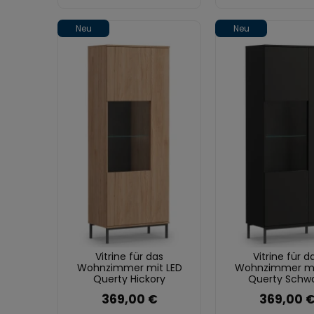
Neu
Neu
Vitrine für das
Vitrine für d
Wohnzimmer mit LED
Wohnzimmer mi
Querty Hickory
Querty Schw
369,00 €
369,00 