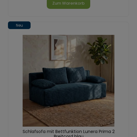
Zum Warenkorb
Neu
Schlafsofa mit Bettfunktion Lunera Prima 2
Breitcord blau