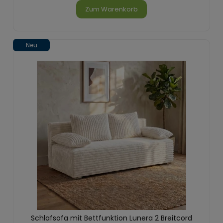
Zum Warenkorb
Neu
Schlafsofa mit Bettfunktion Lunera 2 Breitcord