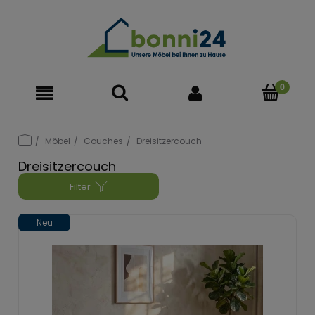
Möbel
Couches
Dreisitzercouch
Dreisitzercouch
Filter
Neu