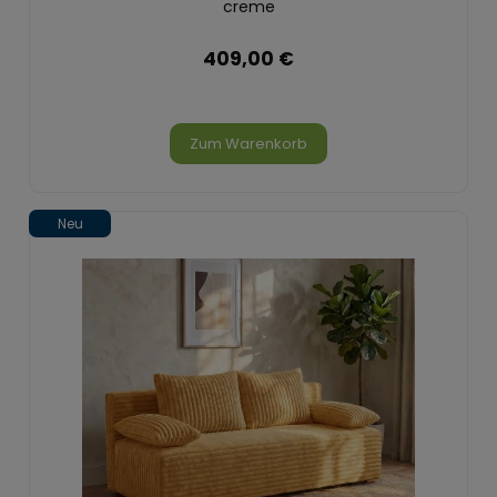
creme
409,00 €
Zum Warenkorb
Neu