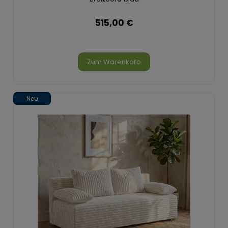
515,00 €
Zum Warenkorb
Neu