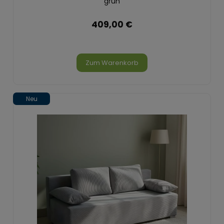
grün
409,00 €
Zum Warenkorb
Neu