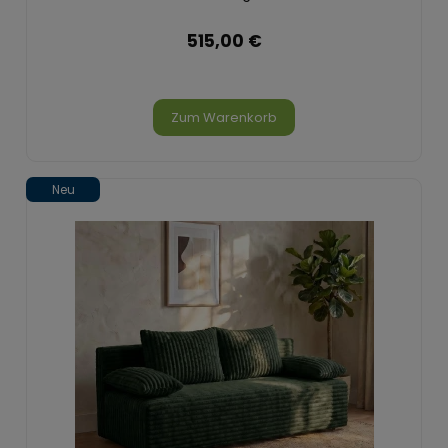
515,00 €
Zum Warenkorb
Neu