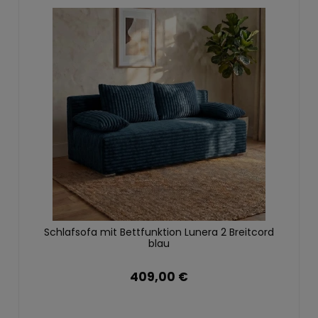
Schlafsofa mit Bettfunktion Lunera 2 Breitcord
blau
409,00 €