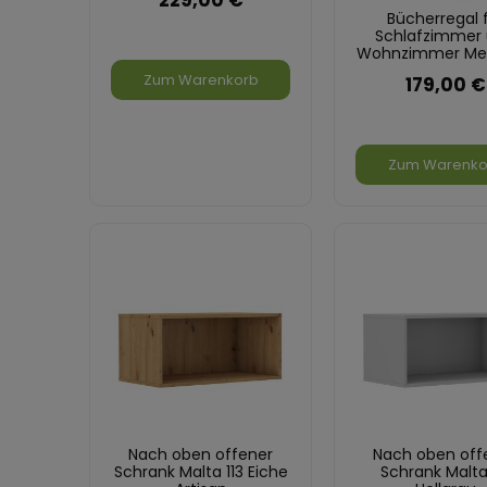
Bücherregal 
Schlafzimmer
Wohnzimmer Me
Eiche Artisa
Zum Warenkorb
179,00 €
Zum Warenko
Nach oben offener
Nach oben off
Schrank Malta 113 Eiche
Schrank Malta 