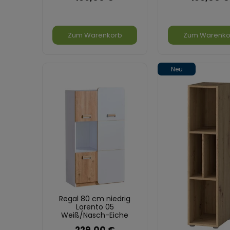
Zum Warenkorb
Zum Warenko
Neu
Regal 80 cm niedrig
Lorento 05
Weiß/Nasch-Eiche
229,00 €