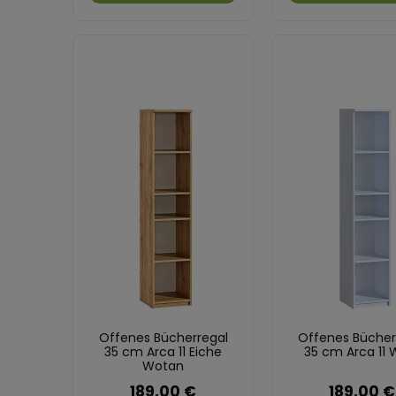
Offenes Bücherregal
Offenes Bücher
35 cm Arca 11 Eiche
35 cm Arca 11 
Wotan
189,00 €
189,00 €