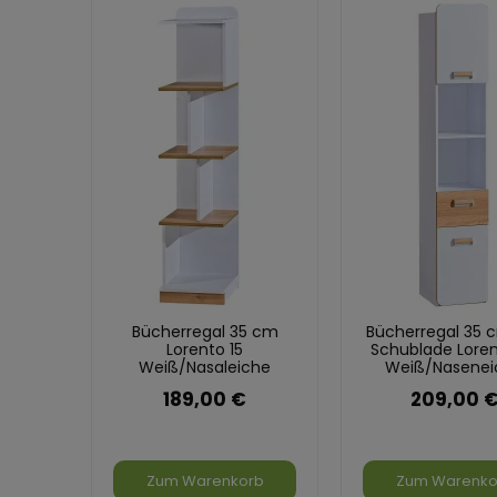
Bücherregal 35 cm
Bücherregal 35 
Lorento 15
Schublade Loren
Weiß/Nasaleiche
Weiß/Nasenei
189,00 €
209,00 
Zum Warenkorb
Zum Warenko