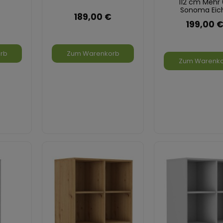
112 cm Mehr
Sonoma Eic
189,00 €
199,00 
rb
Zum Warenkorb
Zum Warenk