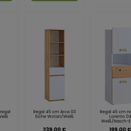
regal
Regal 45 cm Arca 03
Regal 45 cm ni
Weiß
Eiche Wotan/Weiß
Lorento 0
Weiß/Nasch-E
239,00 €
199,00 