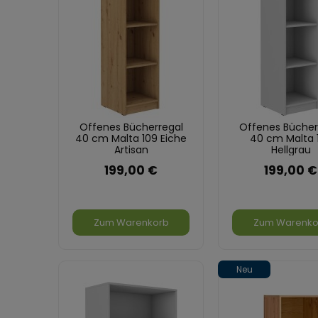
Offenes Bücherregal
Offenes Bücher
40 cm Malta 109 Eiche
40 cm Malta 
Artisan
Hellgrau
199,00 €
199,00 €
Zum Warenkorb
Zum Warenko
Neu