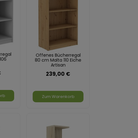
regal
Offenes Bücherregal
106
80 cm Malta 110 Eiche
Artisan
€
239,00 €
orb
Zum Warenkorb