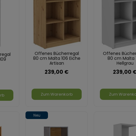
Offenes Bücherregal
Offenes Bücher
regal
80 cm Malta 106 Eiche
80 cm Malta 
109
Artisan
Hellgrau
239,00 €
239,00 
Zum Warenkorb
Zum Warenk
rb
Neu