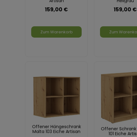
Artisan
Hellgrau
159,00 €
159,00 €
Zum Warenkorb
Zum Warenko
Offener Hängeschrank
Offener Schrank
Malta 103 Eiche Artisan
101 Eiche Arti