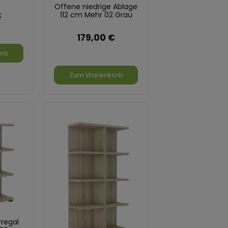
Offene niedrige Ablage
€
112 cm Mehr 02 Grau
179,00 €
orb
Zum Warenkorb
regal