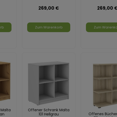
269,00 €
269,00 
rb
Zum Warenkorb
Zum Warenk
 Malta
Offener Schrank Malta
Offenes Bücher
san
101 Hellgrau