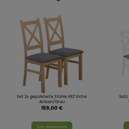
Set 2x gepolsterte Stühle KRZ Eiche
Satz
Artisan/Grau
159,00 €
Zum Warenkorb