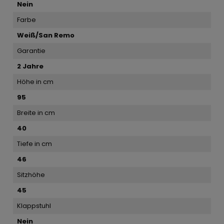
Nein
Farbe
Weiß/San Remo
Garantie
2 Jahre
Höhe in cm
95
Breite in cm
40
Tiefe in cm
46
Sitzhöhe
45
Klappstuhl
Nein