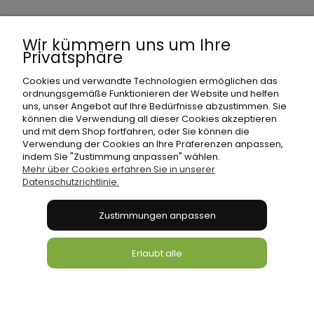
Wir kümmern uns um Ihre
Privatsphäre
Einkaufen
Cookies und verwandte Technologien ermöglichen das
ordnungsgemäße Funktionieren der Website und helfen
uns, unser Angebot auf Ihre Bedürfnisse abzustimmen. Sie
Zahlung und Lieferung
können die Verwendung all dieser Cookies akzeptieren
und mit dem Shop fortfahren, oder Sie können die
Verwendung der Cookies an Ihre Präferenzen anpassen,
Informationen
indem Sie "Zustimmung anpassen" wählen.
Mehr über Cookies erfahren Sie in unserer
Datenschutzrichtlinie.
Über uns
Zustimmungen anpassen
Bonni24 International
Erlaubt alle
Vollversion der Webseite