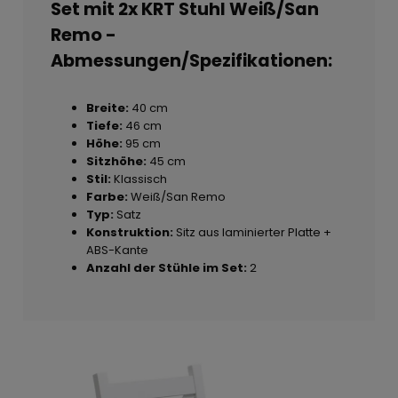
Set mit 2x KRT Stuhl Weiß/San
Remo -
Abmessungen/Spezifikationen:
Breite:
40 cm
Tiefe:
46 cm
Höhe:
95 cm
Sitzhöhe:
45 cm
Stil:
Klassisch
Farbe:
Weiß/San Remo
Typ:
Satz
Konstruktion:
Sitz aus laminierter Platte +
ABS-Kante
Anzahl der Stühle im Set:
2