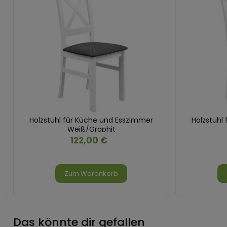
Holzstuhl für Küche und Esszimmer
Holzstuhl
Weiß/Graphit
122,00 €
Zum Warenkorb
Das könnte dir gefallen