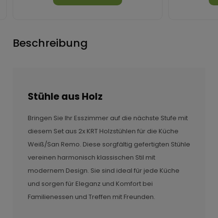
Beschreibung
Stühle aus Holz
Bringen Sie Ihr Esszimmer auf die nächste Stufe mit
diesem Set aus 2x KRT Holzstühlen für die Küche
Weiß/San Remo. Diese sorgfältig gefertigten Stühle
vereinen harmonisch klassischen Stil mit
modernem Design. Sie sind ideal für jede Küche
und sorgen für Eleganz und Komfort bei
Familienessen und Treffen mit Freunden.