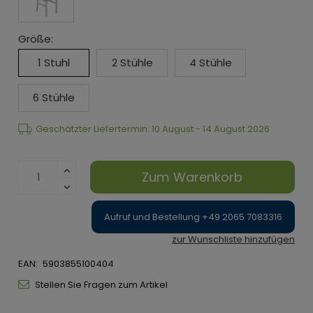
Größe:
1 Stuhl
2 Stühle
4 Stühle
6 Stühle
Geschätzter Liefertermin: 10 August - 14 August 2026
Zum Warenkorb
Aufruf und Bestellung +49 2065 7083316
zur Wunschliste hinzufügen
EAN:
5903855100404
Stellen Sie Fragen zum Artikel