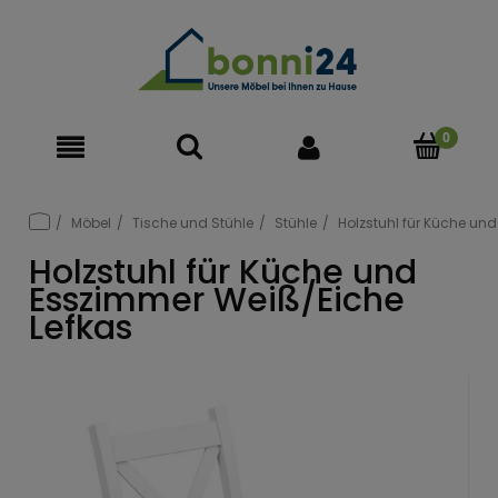
Möbel
Tische und Stühle
Stühle
Holzstuhl für Küche un
Holzstuhl für Küche und
Esszimmer Weiß/Eiche
Lefkas