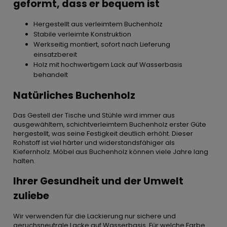
geformt, dass er bequem ist
Hergestellt aus verleimtem Buchenholz
Stabile verleimte Konstruktion
Werkseitig montiert, sofort nach Lieferung
einsatzbereit
Holz mit hochwertigem Lack auf Wasserbasis
behandelt
Natürliches Buchenholz
Das Gestell der Tische und Stühle wird immer aus
ausgewähltem, schichtverleimtem Buchenholz erster Güte
hergestellt, was seine Festigkeit deutlich erhöht. Dieser
Rohstoff ist viel härter und widerstandsfähiger als
Kiefernholz. Möbel aus Buchenholz können viele Jahre lang
halten.
Ihrer Gesundheit und der Umwelt
zuliebe
Wir verwenden für die Lackierung nur sichere und
geruchsneutrale Lacke auf Wasserbasis. Für welche Farbe