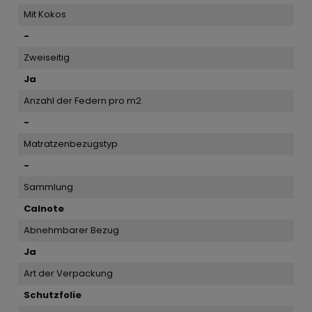
Mit Kokos
-
Zweiseitig
Ja
Anzahl der Federn pro m2
-
Matratzenbezugstyp
-
Sammlung
Calnote
Abnehmbarer Bezug
Ja
Art der Verpackung
Schutzfolie