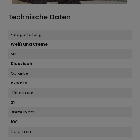
Technische Daten
Farbgestaltung
Weiß und Creme
Stil
Klassisch
Garantie
2 Jahre
Höhe in cm
21
Breite in cm
100
Tiefe in cm