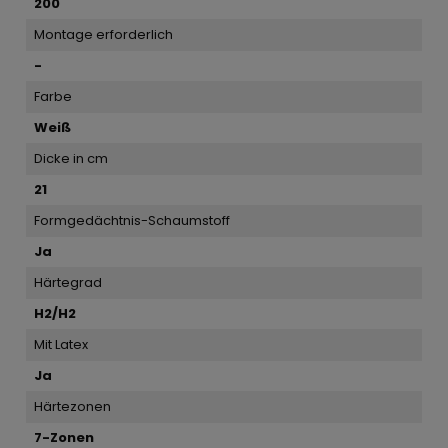
200
Montage erforderlich
-
Farbe
Weiß
Dicke in cm
21
Formgedächtnis-Schaumstoff
Ja
Härtegrad
H2/H2
Mit Latex
Ja
Härtezonen
7-Zonen