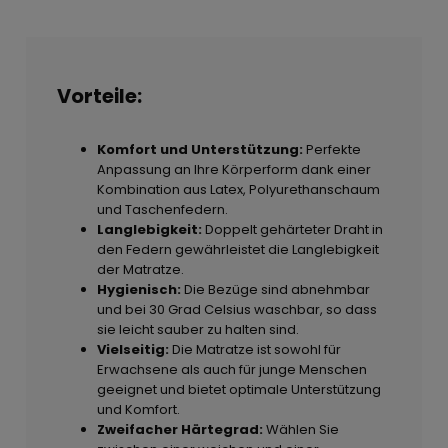
Vorteile:
Komfort und Unterstützung:
Perfekte
Anpassung an Ihre Körperform dank einer
Kombination aus Latex, Polyurethanschaum
und Taschenfedern.
Langlebigkeit:
Doppelt gehärteter Draht in
den Federn gewährleistet die Langlebigkeit
der Matratze.
Hygienisch:
Die Bezüge sind abnehmbar
und bei 30 Grad Celsius waschbar, so dass
sie leicht sauber zu halten sind.
Vielseitig:
Die Matratze ist sowohl für
Erwachsene als auch für junge Menschen
geeignet und bietet optimale Unterstützung
und Komfort.
Zweifacher Härtegrad:
Wählen Sie