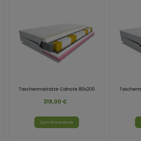
Taschenmatratze Calnote 80x200
Taschenm
319,00 €
Zum Warenkorb