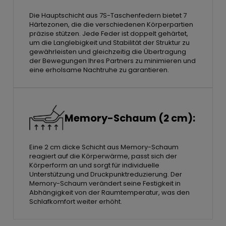
Die Hauptschicht aus 7S-Taschenfedern bietet 7
Härtezonen, die die verschiedenen Körperpartien
präzise stützen. Jede Feder ist doppelt gehärtet,
um die Langlebigkeit und Stabilität der Struktur zu
gewährleisten und gleichzeitig die Übertragung
der Bewegungen Ihres Partners zu minimieren und
eine erholsame Nachtruhe zu garantieren.
Memory-Schaum (2 cm):
Eine 2 cm dicke Schicht aus Memory-Schaum
reagiert auf die Körperwärme, passt sich der
Körperform an und sorgt für individuelle
Unterstützung und Druckpunktreduzierung. Der
Memory-Schaum verändert seine Festigkeit in
Abhängigkeit von der Raumtemperatur, was den
Schlafkomfort weiter erhöht.