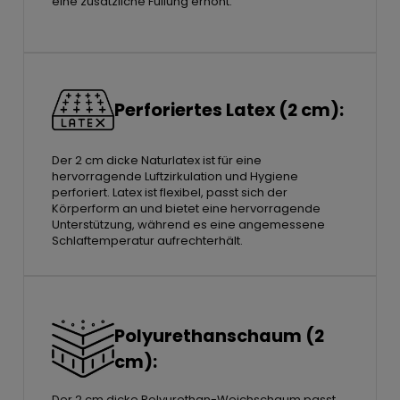
eine zusätzliche Füllung erhöht.
Perforiertes Latex (2 cm):
Der 2 cm dicke Naturlatex ist für eine
hervorragende Luftzirkulation und Hygiene
perforiert. Latex ist flexibel, passt sich der
Körperform an und bietet eine hervorragende
Unterstützung, während es eine angemessene
Schlaftemperatur aufrechterhält.
Polyurethanschaum (2
cm):
Der 2 cm dicke Polyurethan-Weichschaum passt