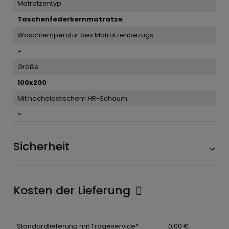
Matratzentyp
Taschenfederkernmatratze
Waschtemperatur des Matratzenbezugs
-
Größe
100x200
Mit hochelastischem HR-Schaum
-
Sicherheit
Kosten der Lieferung
Standardlieferung mit Trageservice*
0,00 €